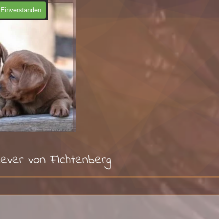
Einverstanden
iever von Fichtenberg