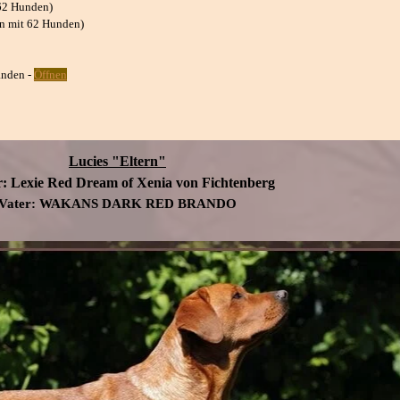
 62 Hunden)
n mit 62 Hunden)
anden -
Öffnen
Lucies "Eltern"
r:
Lexie Red Dream of Xenia von Fichtenberg
Vater: WAKANS DARK RED BRANDO