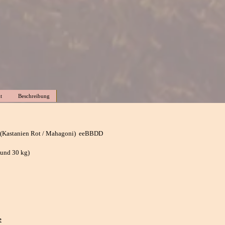
t
Beschreibung
(Kastanien Rot / Mahagoni) eeBBDD
und 30 kg)
e