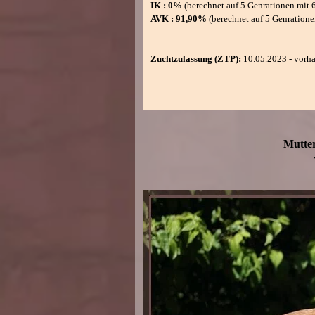
IK :
0%
(berechnet auf 5 Genrationen mit
AVK
:
91,90%
(
berechnet
auf
5 Genratione
Zuchtzulassung (ZTP):
10.05.2023 - vorh
Mutte