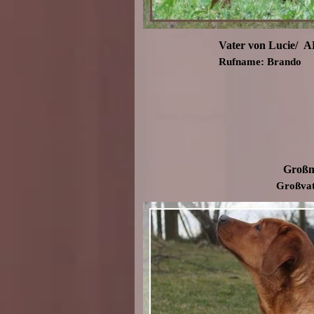
Vater von Lucie/ 
Rufname: Brando
Großm
Großvate