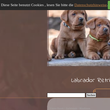
Direkt zum Seiteninhalt
Diese Seite benutzt Cookies , lesen Sie bitte die
Datenschutzhinweise
.
Labrador Retr
Suchen
Unsere Hunde > Zuchthunde > Hündinnen