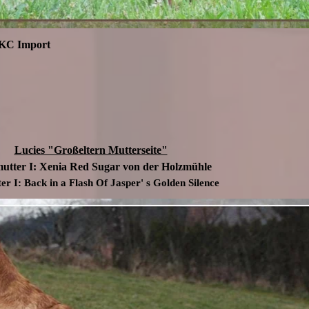
AKC Import
Lucies "Großeltern Mutterseite"
utter I:
Xenia Red Sugar von der Holzmühle
r I: Back in a Flash Of Jasper' s Golden Silence