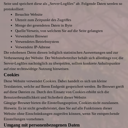
Seite und speichert diese als „Server-Logfiles“ ab. Folgende Daten werden so
protokolliert:
Besuchte Website
Uhrzeit zum Zeitpunkt des Zugriffes
Menge der gesendeten Daten in Byte
Quelle/Verweis, von welchem Sie auf die Seite gelangten
Verwendeter Browser
Verwendetes Betriebssystem
Verwendete IP-Adresse
Die erhobenen Daten dienen lediglich statistischen Auswertungen und zur
Verbesserung der Website. Der Websitebetreiber behält sich allerdings vor, die
Server-Logfiles nachträglich zu überprüfen, sollten konkrete Anhaltspunkte
auf eine rechtswidrige Nutzung hinweisen.
Cookies
Diese Website verwendet Cookies. Dabei handelt es sich um kleine
Textdateien, welche auf Ihrem Endgerät gespeichert werden. Ihr Browser greift
auf diese Dateien zu. Durch den Einsatz von Cookies erhöht sich die
Benutzerfreundlichkeit und Sicherheit dieser Website.
Gängige Browser bieten die Einstellungsoption, Cookies nicht zuzulassen.
Hinweis: Es ist nicht gewährleistet, dass Sie auf alle Funktionen dieser
Website ohne Einschränkungen zugreifen können, wenn Sie entsprechende
Einstellungen vornehmen.
Umgang mit personenbezogenen Daten