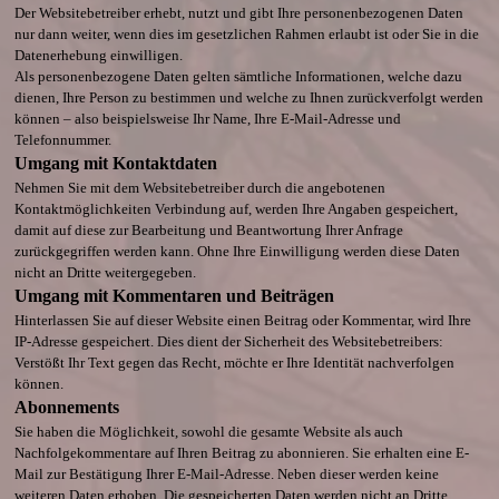
Der Websitebetreiber erhebt, nutzt und gibt Ihre personenbezogenen Daten
nur dann weiter, wenn dies im gesetzlichen Rahmen erlaubt ist oder Sie in die
Datenerhebung einwilligen.
Als personenbezogene Daten gelten sämtliche Informationen, welche dazu
dienen, Ihre Person zu bestimmen und welche zu Ihnen zurückverfolgt werden
können – also beispielsweise Ihr Name, Ihre E-Mail-Adresse und
Telefonnummer.
Umgang mit Kontaktdaten
Nehmen Sie mit dem Websitebetreiber durch die angebotenen
Kontaktmöglichkeiten Verbindung auf, werden Ihre Angaben gespeichert,
damit auf diese zur Bearbeitung und Beantwortung Ihrer Anfrage
zurückgegriffen werden kann. Ohne Ihre Einwilligung werden diese Daten
nicht an Dritte weitergegeben.
Umgang mit Kommentaren und Beiträgen
Hinterlassen Sie auf dieser Website einen Beitrag oder Kommentar, wird Ihre
IP-Adresse gespeichert. Dies dient der Sicherheit des Websitebetreibers:
Verstößt Ihr Text gegen das Recht, möchte er Ihre Identität nachverfolgen
können.
Abonnements
Sie haben die Möglichkeit, sowohl die gesamte Website als auch
Nachfolgekommentare auf Ihren Beitrag zu abonnieren. Sie erhalten eine E-
Mail zur Bestätigung Ihrer E-Mail-Adresse. Neben dieser werden keine
weiteren Daten erhoben. Die gespeicherten Daten werden nicht an Dritte