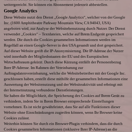
weitergereicht. Sie können ein Abonnement jederzeit abbestellen.
Google Analytics
Diese Website nutzt den Dienst „Google Analytics“, welcher von der Google
Inc. (1600 Amphitheatre Parkway Mountain View, CA 94043, USA)
angeboten wird, zur Analyse der Websitebenutzung durch Nutzer. Der Dienst
verwendet „Cookies“ – Textdateien, welche auf Ihrem Endgerät gespeichert
werden. Die durch die Cookies gesammelten Informationen werden im
Regelfall an einen Google-Server in den USA gesandt und dort gespeichert.
Auf dieser Website greift die IP-Anonymisierung. Die IP-Adresse der Nutzer
wird innerhalb der Mitgliedsstaaten der EU und des Europäischen
Wirtschaftsraum gekürzt. Durch diese Kürzung entfällt der Personenbezug
Ihrer IP-Adresse. Im Rahmen der Vereinbarung zur
Auftragsdatenvereinbarung, welche die Websitebetreiber mit der Google Inc.
geschlossen haben, erstellt diese mithilfe der gesammelten Informationen eine
Auswertung der Websitenutzung und der Websiteaktivität und erbringt mit
der Internetnutzung verbundene Dienstleistungen.
Sie haben die Möglichkeit, die Speicherung des Cookies auf Ihrem Gerät zu
verhindern, indem Sie in Ihrem Browser entsprechende Einstellungen
vornehmen. Es ist nicht gewährleistet, dass Sie auf alle Funktionen dieser
Website ohne Einschränkungen zugreifen können, wenn Ihr Browser keine
Cookies zulässt.
Weiterhin können Sie durch ein Browser-Plugin verhindern, dass die durch
Cookies gesammelten Informationen (inklusive Ihrer IP-Adresse) an die